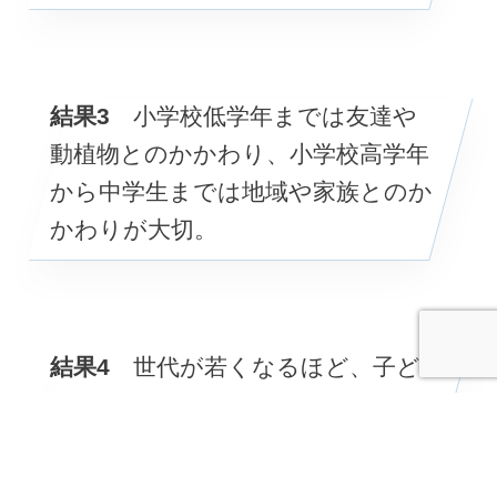
結果
3
小学校低学年までは友達や
動植物とのかかわり、小学校高学年
から中学生までは地域や家族とのか
かわりが大切。
結果
4
世代が若くなるほど、子ど
もの頃の自然体験や友だちとの遊び
が減ってきている